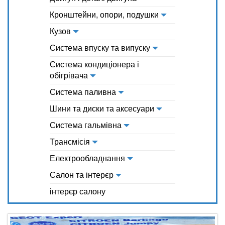
Кронштейни, опори, подушки
Кузов
Система впуску та випуску
Система кондиціонера і
обігрівача
Система паливна
Шини та диски та аксесуари
Система гальмівна
Трансмісія
Електрообладнання
Салон та інтерєр
інтерєр салону