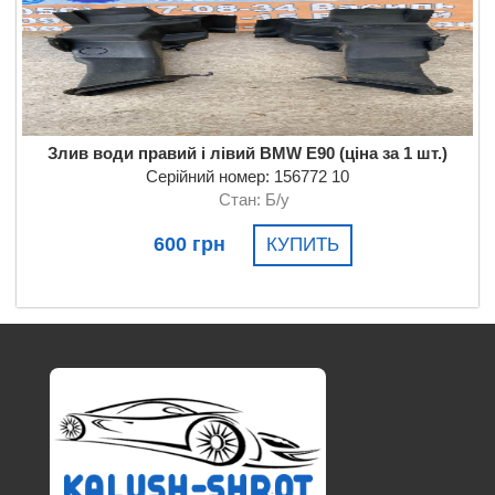
Злив води правий і лівий BMW E90 (ціна за 1 шт.)
Серійний номер: 156772 10
Стан: Б/у
600 грн
КУПИТЬ