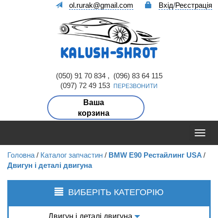
ol.rurak@gmail.com
Вхід
/
Реєстрація
(050) 91 70 834 , (096) 83 64 115
(097) 72 49 153
ПЕРЕЗВОНИТИ
Ваша
корзина
Головна
/
Каталог запчастин
/
BMW E90 Рестайлинг USA
/
Двигун і деталі двигуна
ВИБЕРІТЬ КАТЕГОРІЮ
Двигун і деталі двигуна