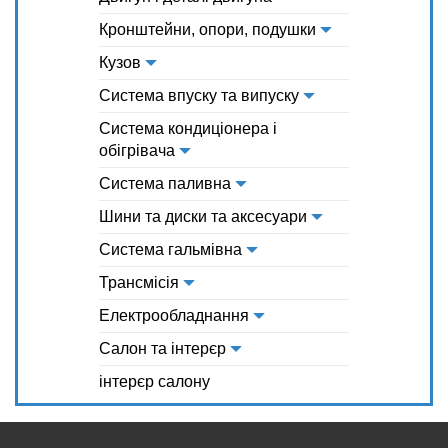
Кронштейни, опори, подушки
Кузов
Система впуску та випуску
Система кондиціонера і
обігрівача
Система паливна
Шини та диски та аксесуари
Система гальмівна
Трансмісія
Електрообладнання
Салон та інтерєр
інтерєр салону