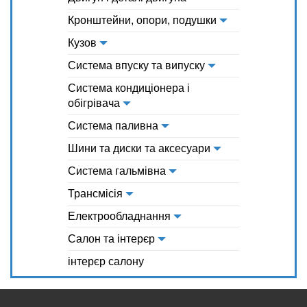
Кронштейни, опори, подушки
Кузов
Система впуску та випуску
Система кондиціонера і
обігрівача
Система паливна
Шини та диски та аксесуари
Система гальмівна
Трансмісія
Електрообладнання
Салон та інтерєр
інтерєр салону