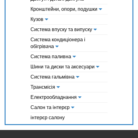
Кронштейни, опори, подушки
Кузов
Система впуску та випуску
Система кондиціонера і
обігрівача
Система паливна
Шини та диски та аксесуари
Система гальмівна
Трансмісія
Електрообладнання
Салон та інтерєр
інтерєр салону